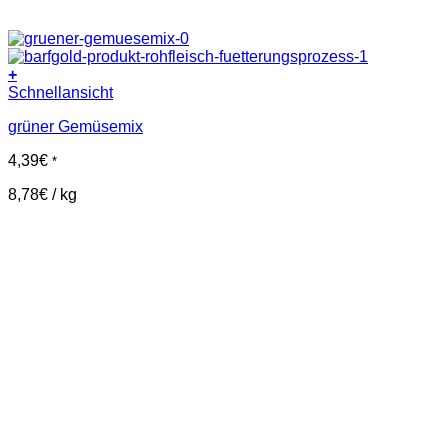
+
Schnellansicht
grüner Gemüsemix
4,39
€
*
8,78
€
/
kg