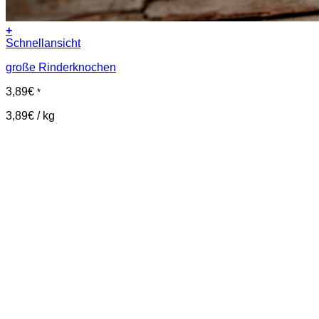
+
Schnellansicht
große Rinderknochen
3,89
€
*
3,89
€
/
kg