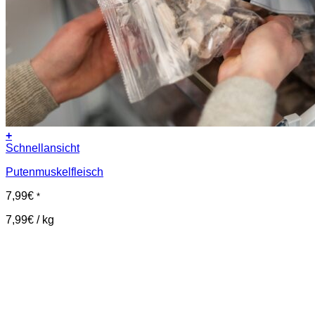
+
Schnellansicht
Putenmuskelfleisch
7,99
€
*
7,99
€
/
kg