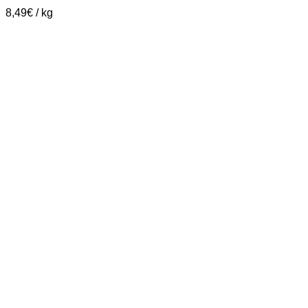
8,49
€
/
kg