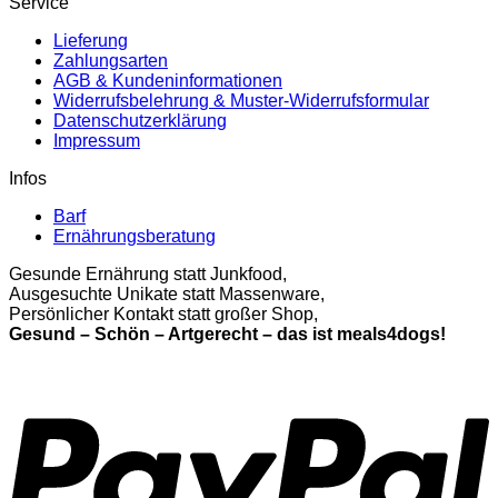
Service
Lieferung
Zahlungsarten
AGB & Kundeninformationen
Widerrufsbelehrung & Muster-Widerrufsformular
Datenschutzerklärung
Impressum
Infos
Barf
Ernährungsberatung
Gesunde Ernährung statt Junkfood,
Ausgesuchte Unikate statt Massenware,
Persönlicher Kontakt statt großer Shop,
Gesund – Schön – Artgerecht – das ist meals4dogs!
P