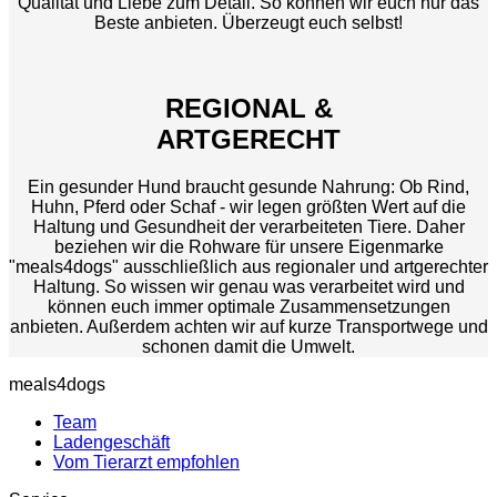
Qualität und Liebe zum Detail. So können wir euch nur das
Beste anbieten. Überzeugt euch selbst!
REGIONAL &
ARTGERECHT
Ein gesunder Hund braucht gesunde Nahrung: Ob Rind,
Huhn, Pferd oder Schaf - wir legen größten Wert auf die
Haltung und Gesundheit der verarbeiteten Tiere. Daher
beziehen wir die Rohware für unsere Eigenmarke
"meals4dogs" ausschließlich aus regionaler und artgerechter
Haltung. So wissen wir genau was verarbeitet wird und
können euch immer optimale Zusammensetzungen
anbieten. Außerdem achten wir auf kurze Transportwege und
schonen damit die Umwelt.
meals4dogs
Team
Ladengeschäft
Vom Tierarzt empfohlen