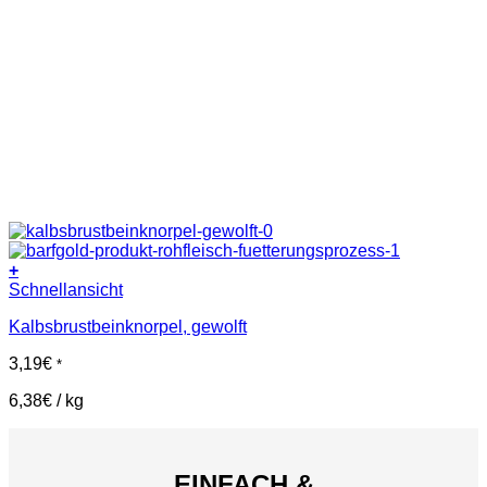
+
Schnellansicht
Kalbsbrustbeinknorpel, gewolft
3,19
€
*
6,38
€
/
kg
EINFACH &