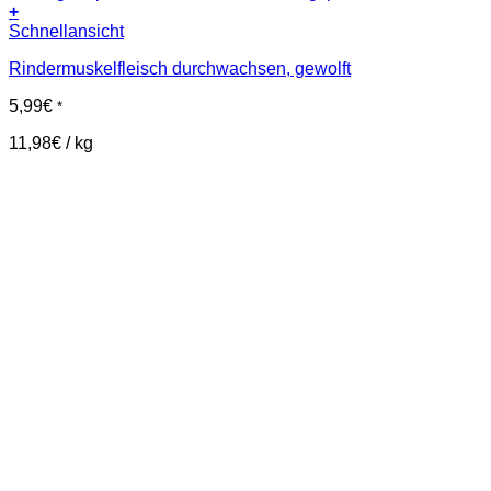
+
Schnellansicht
Rindermuskelfleisch durchwachsen, gewolft
5,99
€
*
11,98
€
/
kg