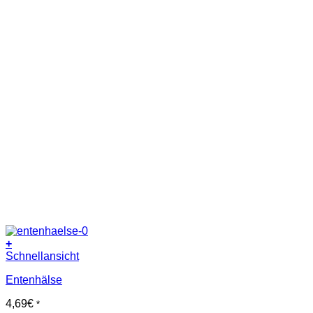
+
Schnellansicht
Entenhälse
4,69
€
*