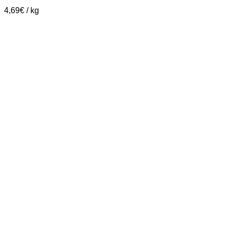
4,69
€
/
kg