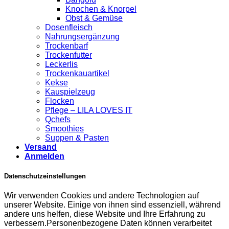
Knochen & Knorpel
Obst & Gemüse
Dosenfleisch
Nahrungsergänzung
Trockenbarf
Trockenfutter
Leckerlis
Trockenkauartikel
Kekse
Kauspielzeug
Flocken
Pflege – LILA LOVES IT
Qchefs
Smoothies
Suppen & Pasten
Versand
Anmelden
Datenschutzeinstellungen
Wir verwenden Cookies und andere Technologien auf
unserer Website. Einige von ihnen sind essenziell, während
andere uns helfen, diese Website und Ihre Erfahrung zu
verbessern.Personenbezogene Daten können verarbeitet