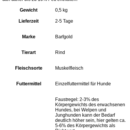
Gewicht
0,5 kg
Lieferzeit
2-5 Tage
Marke
Barfgold
Tierart
Rind
Fleischsorte
Muskelfleisch
Futtermittel
Einzelfuttermittel für Hunde
Faustregel: 2-3% des
Körpergewichts des erwachsenen
Hundes, bei Welpen und
Junghunden kann der Bedarf
deutlich höher sein, hier gelten ca.
5-6% des Körpergewichts als