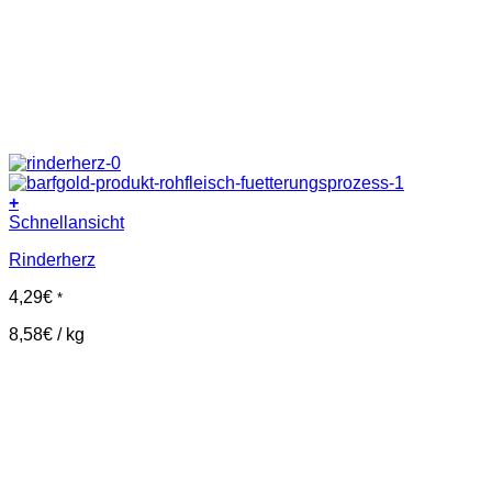
+
Schnellansicht
Rinderherz
4,29
€
*
8,58
€
/
kg