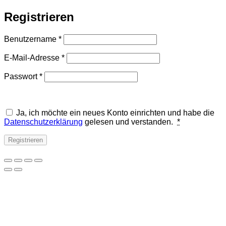
Registrieren
Erforderlich
Benutzername
*
Erforderlich
E-Mail-Adresse
*
Erforderlich
Passwort
*
Ja, ich möchte ein neues Konto einrichten und habe die
Datenschutzerklärung
gelesen und verstanden.
*
Registrieren