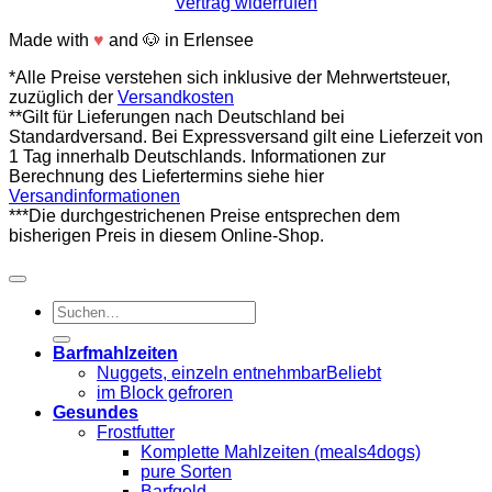
Vertrag widerrufen
Made with
♥
and
🐶
in Erlensee
*Alle Preise verstehen sich inklusive der Mehrwertsteuer,
zuzüglich der
Versandkosten
**Gilt für Lieferungen nach Deutschland bei
Standardversand. Bei Expressversand gilt eine Lieferzeit von
1 Tag innerhalb Deutschlands. Informationen zur
Berechnung des Liefertermins siehe hier
Versandinformationen
***Die durchgestrichenen Preise entsprechen dem
bisherigen Preis in diesem Online-Shop.
Suchen
nach:
Barfmahlzeiten
Nuggets, einzeln entnehmbar
im Block gefroren
Gesundes
Frostfutter
Komplette Mahlzeiten (meals4dogs)
pure Sorten
Barfgold