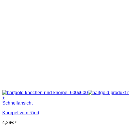
+
Schnellansicht
Knorpel vom Rind
4,29
€
*