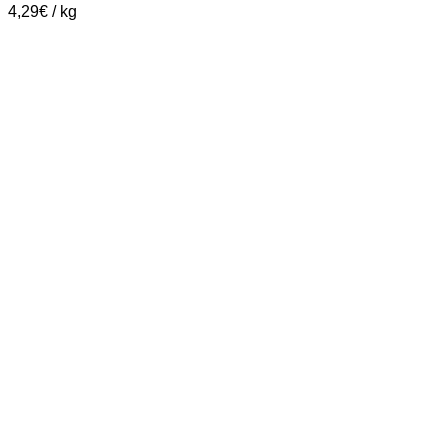
4,29
€
/
kg