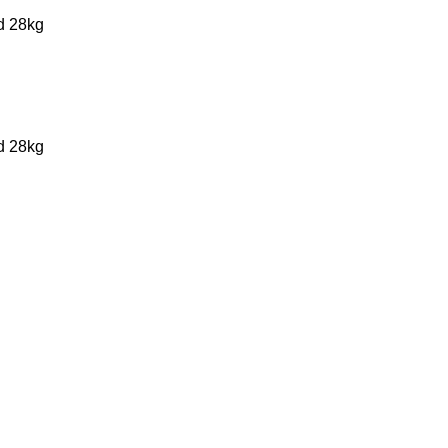
d 28kg
d 28kg