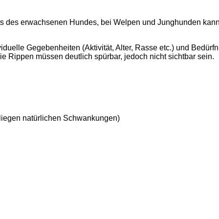
s des erwachsenen Hundes, bei Welpen und Junghunden kann der
duelle Gegebenheiten (Aktivität, Alter, Rasse etc.) und Bedürf
ie Rippen müssen deutlich spürbar, jedoch nicht sichtbar sein.
rliegen natürlichen Schwankungen)