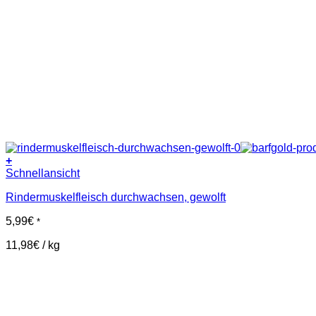
+
Schnellansicht
Rindermuskelfleisch durchwachsen, gewolft
5,99
€
*
11,98
€
/
kg