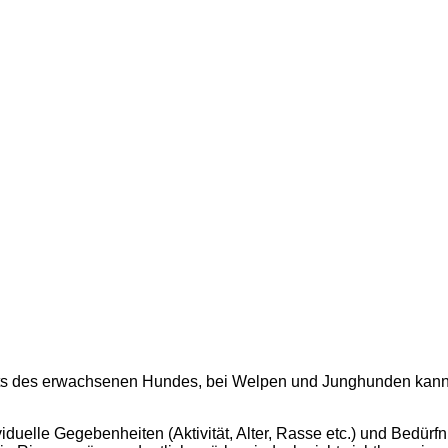
s des erwachsenen Hundes, bei Welpen und Junghunden kann der
duelle Gegebenheiten (Aktivität, Alter, Rasse etc.) und Bedürf