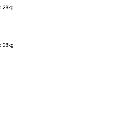
d 28kg
d 28kg