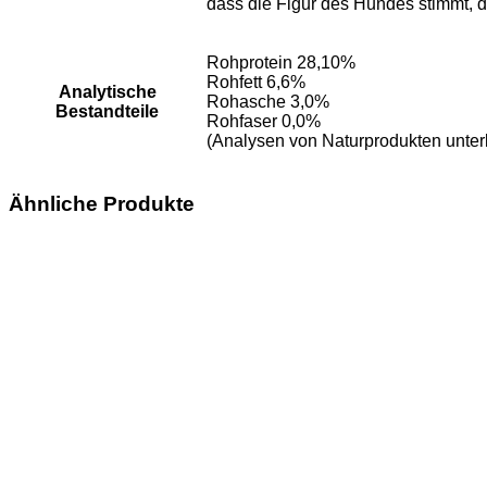
dass die Figur des Hundes stimmt, d
Rohprotein 28,10%
Rohfett 6,6%
Analytische
Rohasche 3,0%
Bestandteile
Rohfaser 0,0%
(Analysen von Naturprodukten unte
Ähnliche Produkte