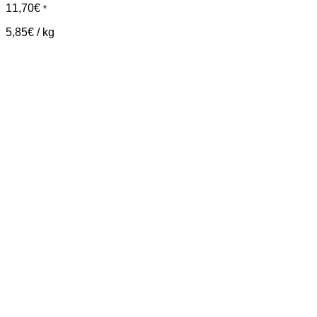
11,70
€
*
5,85
€
/
kg