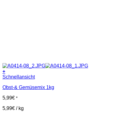
+
Schnellansicht
Obst-& Gemüsemix 1kg
5,99
€
*
5,99
€
/
kg