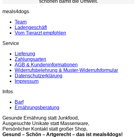
schonen damit die Umwelt.
meals4dogs
Team
Ladengeschäft
Vom Tierarzt empfohlen
Service
Lieferung
Zahlungsarten
AGB & Kundeninformationen
Widerrufsbelehrung & Muster-Widerrufsformular
Datenschutzerklärung
Impressum
Infos
Barf
Ernährungsberatung
Gesunde Ernährung statt Junkfood,
Ausgesuchte Unikate statt Massenware,
Persönlicher Kontakt statt großer Shop,
Gesund – Schön – Artgerecht – das ist meals4dogs!