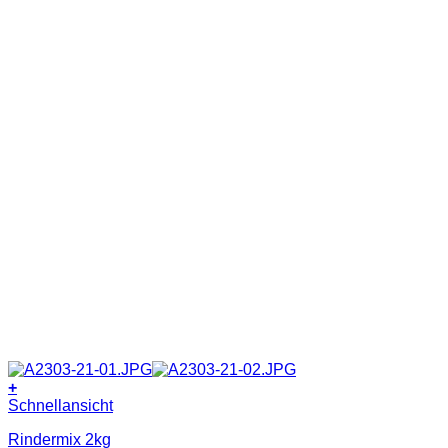
+
Schnellansicht
Rindermix 2kg