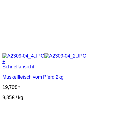
+
Schnellansicht
Muskelfleisch vom Pferd 2kg
19,70
€
*
9,85
€
/
kg