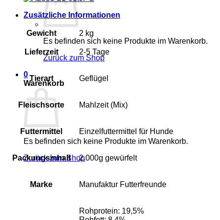
Zusätzliche Informationen
Gewicht
2 kg
Es befinden sich keine Produkte im Warenkorb.
Lieferzeit
2-5 Tage
Zurück zum Shop
0
Tierart
Geflügel
Warenkorb
Fleischsorte
Mahlzeit (Mix)
Futtermittel
Einzelfuttermittel für Hunde
Es befinden sich keine Produkte im Warenkorb.
Packungsinhalt
2.000g gewürfelt
Zurück zum Shop
Marke
Manufaktur Futterfreunde
Rohprotein: 19,5%
Rohfett: 8,4%