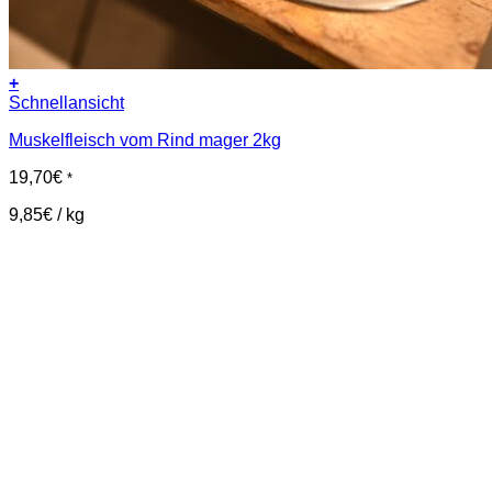
+
Schnellansicht
Muskelfleisch vom Rind mager 2kg
19,70
€
*
9,85
€
/
kg