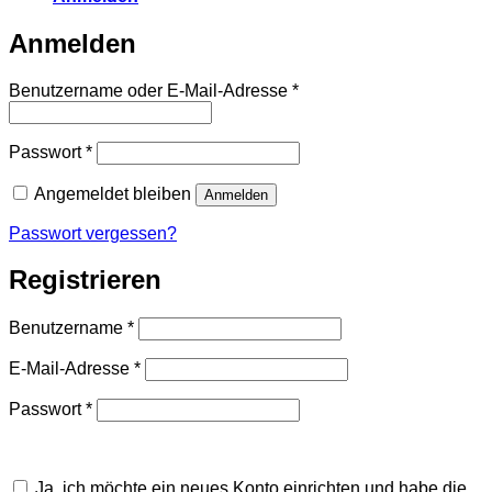
Anmelden
Erforderlich
Benutzername oder E-Mail-Adresse
*
Erforderlich
Passwort
*
Angemeldet bleiben
Anmelden
Passwort vergessen?
Registrieren
Erforderlich
Benutzername
*
Erforderlich
E-Mail-Adresse
*
Erforderlich
Passwort
*
Ja, ich möchte ein neues Konto einrichten und habe die