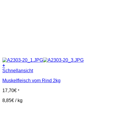
+
Schnellansicht
Muskelfleisch vom Rind 2kg
17,70
€
*
8,85
€
/
kg