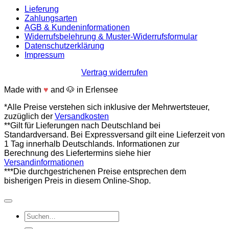
Lieferung
Zahlungsarten
AGB & Kundeninformationen
Widerrufsbelehrung & Muster-Widerrufsformular
Datenschutzerklärung
Impressum
Vertrag widerrufen
Made with
♥
and
🐶
in Erlensee
*Alle Preise verstehen sich inklusive der Mehrwertsteuer,
zuzüglich der
Versandkosten
**Gilt für Lieferungen nach Deutschland bei
Standardversand. Bei Expressversand gilt eine Lieferzeit von
1 Tag innerhalb Deutschlands. Informationen zur
Berechnung des Liefertermins siehe hier
Versandinformationen
***Die durchgestrichenen Preise entsprechen dem
bisherigen Preis in diesem Online-Shop.
Suchen
nach: