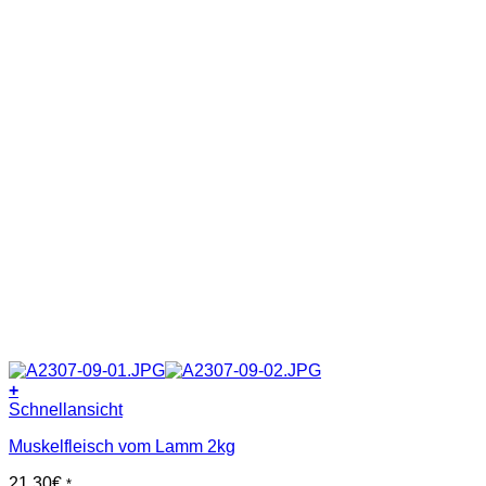
+
Schnellansicht
Muskelfleisch vom Lamm 2kg
21,30
€
*