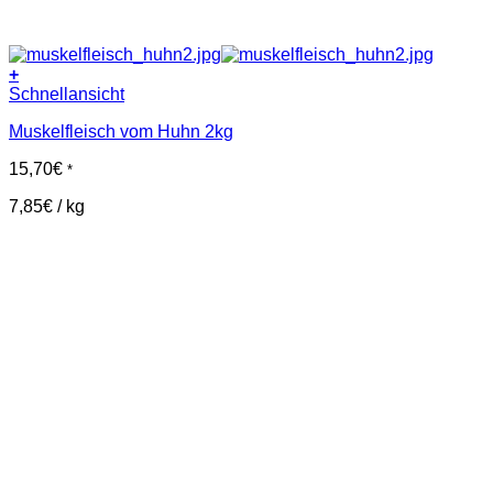
+
Schnellansicht
Muskelfleisch vom Huhn 2kg
15,70
€
*
7,85
€
/
kg