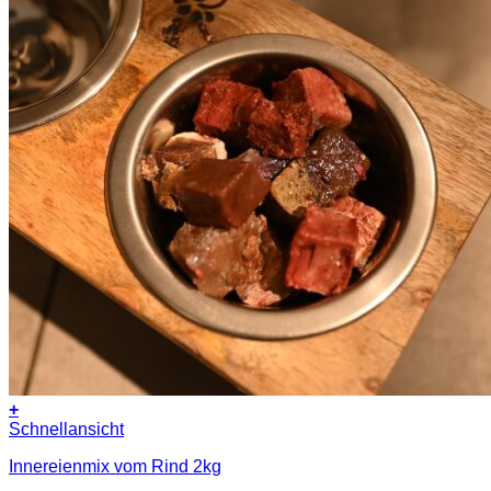
+
Schnellansicht
Innereienmix vom Rind 2kg